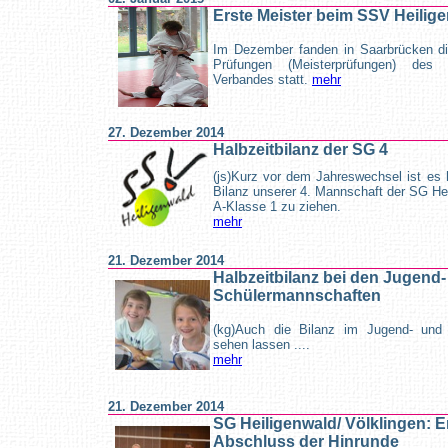
Erste Meister beim SSV Heilig
Im Dezember fanden in Saarbrücken di
Prüfungen (Meisterprüfungen) des 
Verbandes statt.
mehr
27. Dezember 2014
Halbzeitbilanz der SG 4
(js)Kurz vor dem Jahreswechsel ist es h
Bilanz unserer 4. Mannschaft der SG Hei
A-Klasse 1 zu ziehen.
mehr
21. Dezember 2014
Halbzeitbilanz bei den Jugend
Schülermannschaften
(kg)Auch die Bilanz im Jugend- und 
sehen lassen ....
mehr
21. Dezember 2014
SG Heiligenwald/ Völklingen: E
Abschluss der Hinrunde