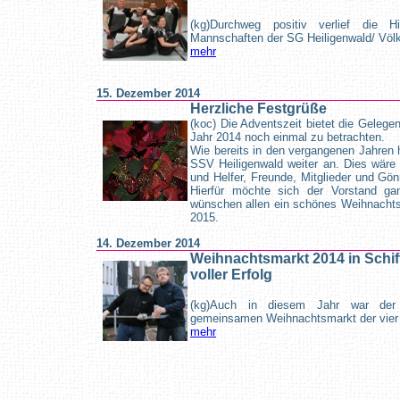
(kg)Durchweg positiv verlief die 
Mannschaften der SG Heiligenwald/ Völk
mehr
15. Dezember 2014
Herzliche Festgrüße
(koc) Die Adventszeit bietet die Gelege
Jahr 2014 noch einmal zu betrachten.
Wie bereits in den vergangenen Jahren h
SSV Heiligenwald weiter an. Dies wäre 
und Helfer, Freunde, Mitglieder und Gö
Hierfür möchte sich der Vorstand ga
wünschen allen ein schönes Weihnachts
2015.
14. Dezember 2014
Weihnachtsmarkt 2014 in Schiff
voller Erfolg
(kg)Auch in diesem Jahr war der
gemeinsamen Weihnachtsmarkt der vier O
mehr