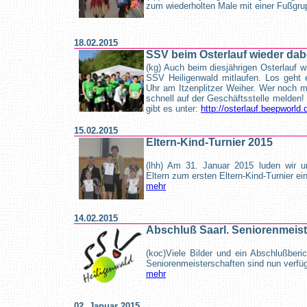
zum wiederholten Male mit einer Fußgr
18.02.2015
SSV beim Osterlauf wieder dab
(kg) Auch beim diesjährigen Osterlauf 
SSV Heiligenwald mitlaufen. Los geh
Uhr am Itzenplitzer Weiher. Wer noch mi
schnell auf der Geschäftsstelle melden!
gibt es unter:
http://osterlauf.beepworld.
15.02.2015
Eltern-Kind-Turnier 2015
(lhh) Am 31. Januar 2015 luden wir u
Eltern zum ersten Eltern-Kind-Turnier ein
mehr
14.02.2015
Abschluß Saarl. Seniorenmeist
(koc)Viele Bilder und ein Abschlußberi
Seniorenmeisterschaften sind nun verfügb
mehr
02. Januar 2015