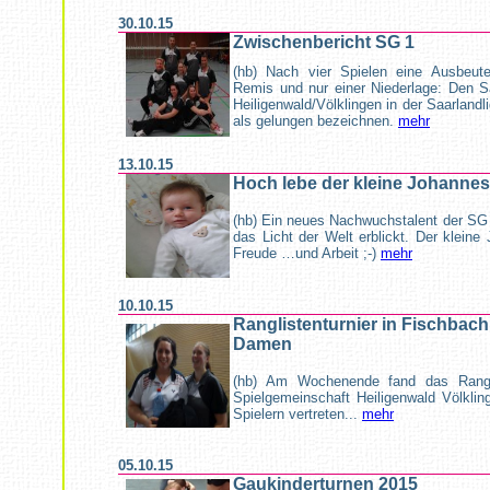
30.10.15
Zwischenbericht SG 1
(hb) Nach vier Spielen eine Ausbeut
Remis und nur einer Niederlage: Den S
Heiligenwald/Völklingen in der Saarland
als gelungen bezeichnen.
mehr
13.10.15
Hoch lebe der kleine Johannes
(hb) Ein neues Nachwuchstalent der SG 
das Licht der Welt erblickt. Der klein
Freude …und Arbeit ;-)
mehr
10.10.15
Ranglistenturnier in Fischbach
Damen
(hb) Am Wochenende fand das Ranglis
Spielgemeinschaft Heiligenwald Völklin
Spielern vertreten...
mehr
05.10.15
Gaukinderturnen 2015