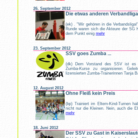
26. September 2012
Die etwas anderen Verbandlig
(ek) . "Wir gehören in die Verbandsliga
Runde waren sich die Akteure der SG He
dem Punkt einig
mehr
23. September 2012
SSV goes Zumba ...
(dk) Dem Vorstand des SSV ist es ku
Zumba-Kurse zu organisieren. Gele
lizensierten Zumba-Trainerinnen Tanja B
12. August 2012
Ohne Fleiß kein Preis
(bp) Trainiert im Eltern-Kind-Turnen h
nicht nur die Kleinen. Nein, auch die El
mehr
18. Juni 2012
Der SSV zu Gast in Kaiserslaut