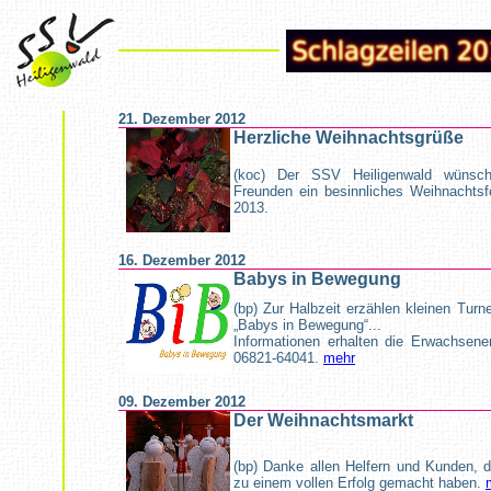
21. Dezember 2012
Herzliche Weihnachtsgrüße
(koc)
Der SSV Heiligenwald wünscht
Freunden ein besinnliches Weihnachts
2013.
16. Dezember 2012
Babys in Bewegung
(bp) Zur Halbzeit erzählen kleinen Turn
„Babys in Bewegung“...
Informationen erhalten die Erwachsenen
06821-64041.
mehr
09. Dezember 2012
Der Weihnachtsmarkt
(bp) Danke allen Helfern und Kunden, 
zu einem vollen Erfolg gemacht haben.