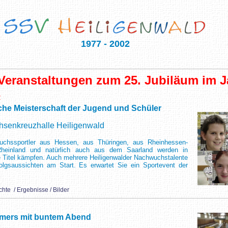
1977 - 2002
Veranstaltungen zum 25. Jubiläum im J
2
he Meisterschaft der Jugend und Schüler
chsenkreuzhalle Heiligenwald
uchssportler aus Hessen, aus Thüringen, aus Rheinhessen-
heinland und natürlich auch aus dem Saarland werden in
e Titel kämpfen. Auch mehrere Heiligenwalder Nachwuchstalente
olgsaussichten am Start. Es erwartet Sie ein Sportevent der
chte / Ergebnisse / Bilder
mers mit buntem Abend